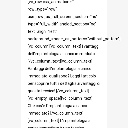
[vc_row css_animation=""
row_type="row"
use_row_as_full_screen_section="no"
type="full_width" angled_section="no"
text_align="left"
background_image_as_pattern="without_pattern"]
[vc_column][vc_column_text] I vantaggi
dell'implantologia a carico immediato
[/vc_column_text][vc_column_text]
Vantaggi dell'implantologia a carico
immediato: quali sono? Leggi l'articolo
per scoprire tutti i dettagli sui vantaggi di
questa tecnica! [/vc_column_text]
[vc_empty_space][vc_column_text]
Che cos'è l'implantologia a carico
immediato? [/vc_column_text]
[vc_column_text] L'implantologia a