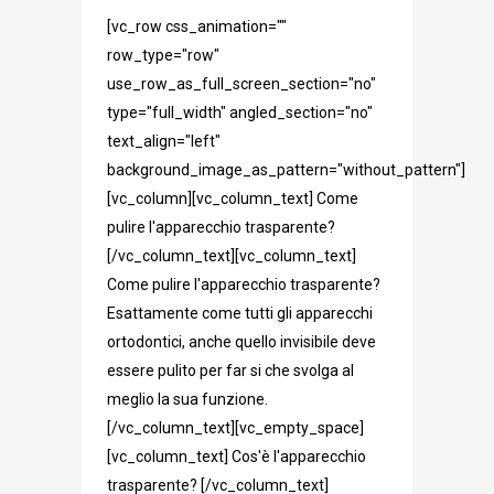
[vc_row css_animation=""
row_type="row"
use_row_as_full_screen_section="no"
type="full_width" angled_section="no"
text_align="left"
background_image_as_pattern="without_pattern"]
[vc_column][vc_column_text] Come
pulire l'apparecchio trasparente?
[/vc_column_text][vc_column_text]
Come pulire l'apparecchio trasparente?
Esattamente come tutti gli apparecchi
ortodontici, anche quello invisibile deve
essere pulito per far si che svolga al
meglio la sua funzione.
[/vc_column_text][vc_empty_space]
[vc_column_text] Cos'è l'apparecchio
trasparente? [/vc_column_text]