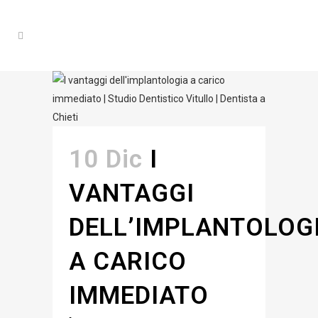
10 Dic
I
VANTAGGI
DELL’IMPLANTOLOG
A CARICO
IMMEDIATO