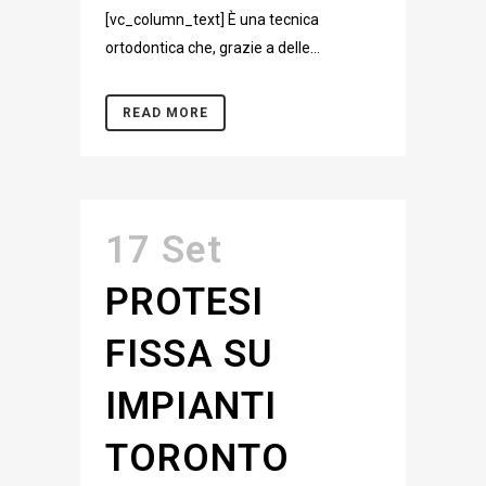
[vc_column_text] È una tecnica
ortodontica che, grazie a delle...
READ MORE
17 Set
PROTESI
FISSA SU
IMPIANTI
TORONTO