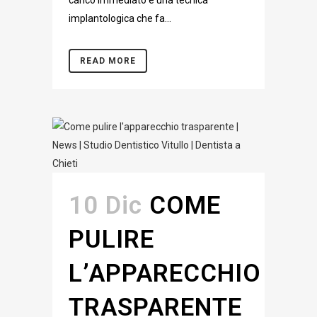
carico immediato è una tecnica
implantologica che fa...
READ MORE
10 Dic
COME
PULIRE
L’APPARECCHIO
TRASPARENTE